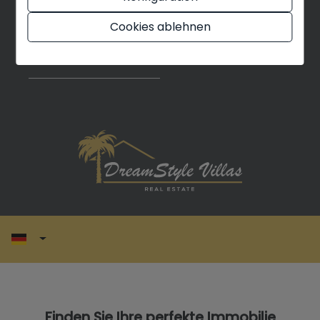
+34 634 316 341
Cookies ablehnen
info@dreamstylevillas.com
Finden Sie Ihre perfekte Immobilie