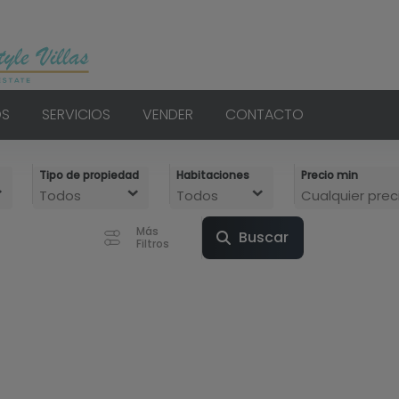
S
SERVICIOS
VENDER
CONTACTO
Tipo de propiedad
Habitaciones
Precio min
Todos
Todos
Cualquier prec
Más
Buscar
Filtros