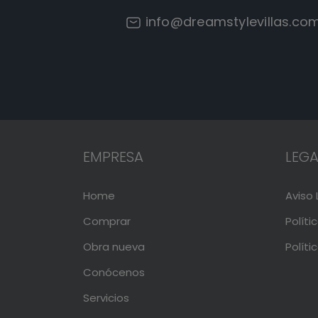
info@dreamstylevillas.co
EMPRESA
LEGA
Home
Aviso 
Comprar
Políti
Obra nueva
Políti
Conócenos
Servicios