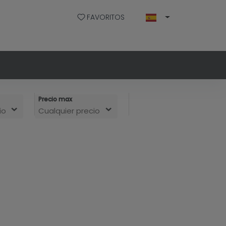
FAVORITOS
Precio max
io
Cualquier precio