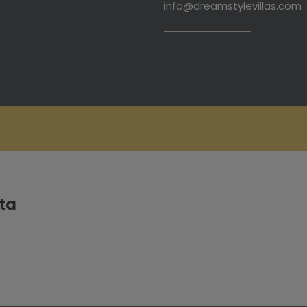
info@dreamstylevillas.com
ta