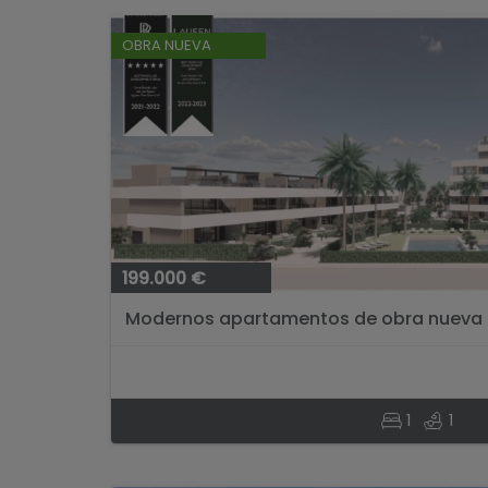
OBRA NUEVA
199.000 €
Modernos apartamentos de obra nueva de
Santa Rosalía Lake & Life Resort...
1
1