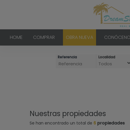
HOME
COMPRAR
OBRA NUEVA
CONÓCENO
Referencia
Localidad
Todos
Nuestras propiedades
Se han encontrado un total de
6
propiedades