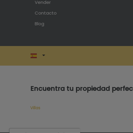
Vender
Contacto
Blog
Encuentra tu propiedad perfec
Villas