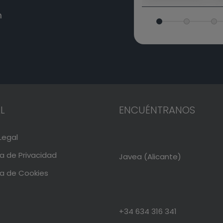
m
L
ENCUÉNTRANOS
Legal
ca de Privacidad
Javea (Alicante)
ca de Cookies
+34 634 316 341