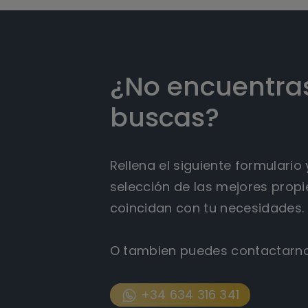
¿No encuentras
buscas?
Rellena el siguiente formulari
selección de las mejores prop
coincidan con tu necesidades.
O tambien puedes contactarn
+34 634 316 341