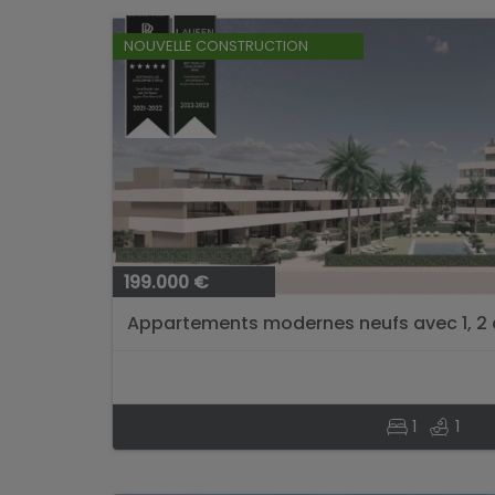
NOUVELLE CONSTRUCTION
199.000 €
Appartements modernes neufs avec 1, 2
coucher à Santa Rosalia Lake & Life Resort
1
1