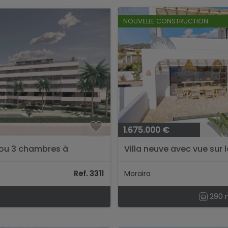
NOUVELLE CONSTRUCTION
1.675.000 €
 ou 3 chambres à
Villa neuve avec vue sur l
...
Ref. 3311
Moraira
290 