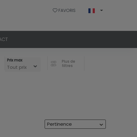
FAVORIS
ACT
Prix max
Plus de
filtres
Tout prix
Pertinence