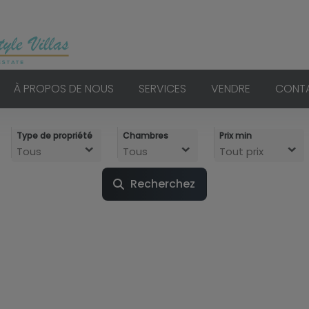
À PROPOS DE NOUS
SERVICES
VENDRE
CONT
Type de propriété
Chambres
Prix min
Tous
Tous
Tout prix
Recherchez