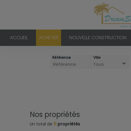
ACCUEIL
ACHETER
NOUVELLE CONSTRUCTION
Référence
Ville
Tous
Nos propriétés
Un total de
11
propriétés