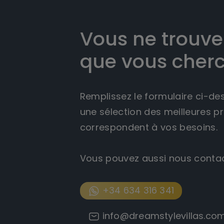
Vous ne trouve
que vous cherc
Remplissez le formulaire ci-de
une sélection des meilleures pr
correspondent à vos besoins.
Vous pouvez aussi nous contac
+34 634 316 341
info@dreamstylevillas.co