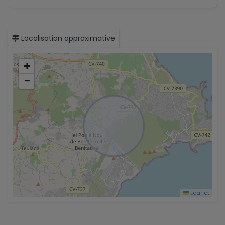
Localisation approximative
+
−
Leaflet